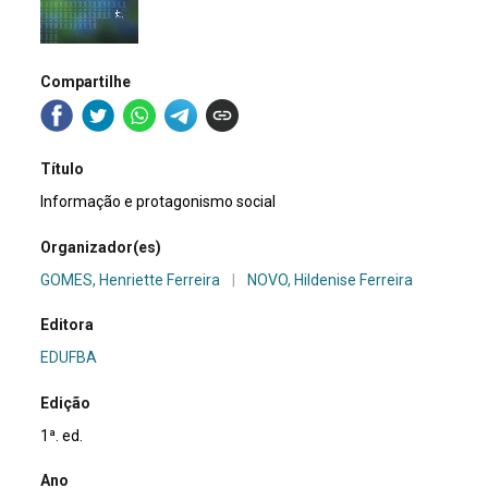
Compartilhe
Título
Informação e protagonismo social
Organizador(es)
GOMES, Henriette Ferreira
|
NOVO, Hildenise Ferreira
Editora
EDUFBA
Edição
1ª. ed.
Ano