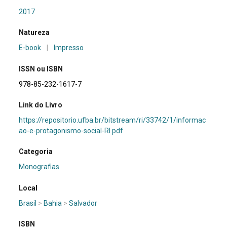
2017
Natureza
E-book
|
Impresso
ISSN ou ISBN
978-85-232-1617-7
Link do Livro
https://repositorio.ufba.br/bitstream/ri/33742/1/informac
ao-e-protagonismo-social-RI.pdf
Categoria
Monografias
Local
Brasil
>
Bahia
>
Salvador
ISBN