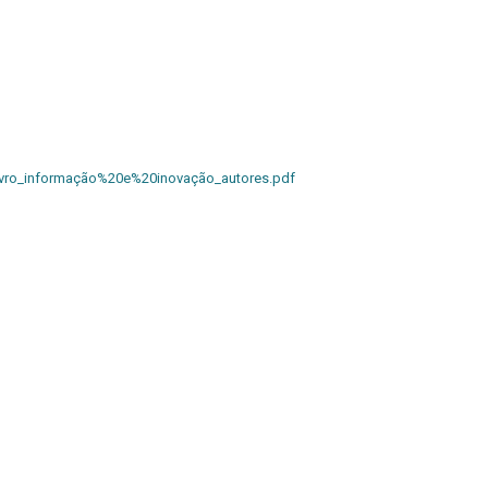
Livro_informação%20e%20inovação_autores.pdf