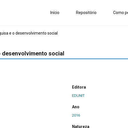
Início
Repositório
Como pe
uisa e o desenvolvimento social
o desenvolvimento social
Editora
EDUNIT
Ano
2016
Natureza