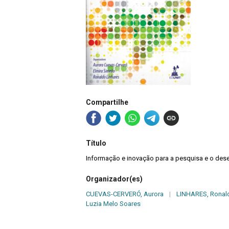
Compartilhe
Título
Informação e inovação para a pesquisa e o des
Organizador(es)
CUEVAS-CERVERÓ, Aurora
|
LINHARES, Ronal
Luzia Melo Soares