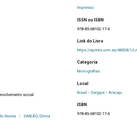
Impresso
ISSN ou ISBN
978-85-68102-17-6
Link do Livro
https://eprints.ucm.es/48928/1/
Categoria
Monografias
Local
Brasil
>
Sergipe
>
Aracaju
envolvimento social
ISBN
978-85-68102-17-6
do Nunes
|
SIMEÃO, Elmira