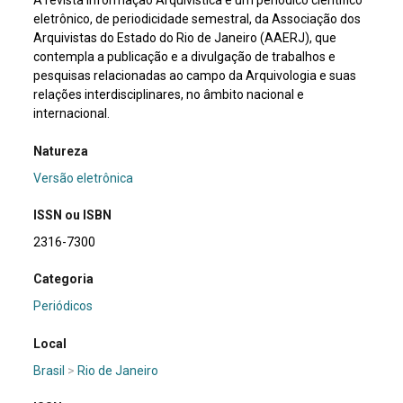
A revista Informação Arquivística é um periódico científico
eletrônico, de periodicidade semestral, da Associação dos
Arquivistas do Estado do Rio de Janeiro (AAERJ), que
contempla a publicação e a divulgação de trabalhos e
pesquisas relacionadas ao campo da Arquivologia e suas
relações interdisciplinares, no âmbito nacional e
internacional.
Natureza
Versão eletrônica
ISSN ou ISBN
2316-7300
Categoria
Periódicos
Local
Brasil
>
Rio de Janeiro