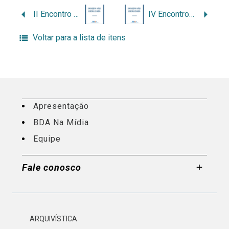
II Encontro Nacional de Estudantes de Arquivologia – Enearq
IV Encontro Nacional de Estudantes de Arquivologia – Enearq
Voltar para a lista de itens
Apresentação
BDA Na Mídia
Equipe
Fale conosco
ARQUIVÍSTICA