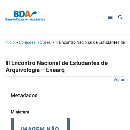
Início
>
Coleções
>
Obras
>
III Encontro Nacional de Estudantes de A
III Encontro Nacional de Estudantes de
Arquivologia – Enearq
Voltar
Metadados
Miniatura