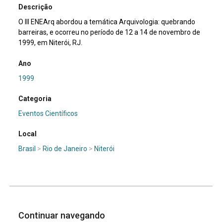
Descrição
O III ENEArq abordou a temática Arquivologia: quebrando
barreiras, e ocorreu no período de 12 a 14 de novembro de
1999, em Niterói, RJ.
Ano
1999
Categoria
Eventos Científicos
Local
Brasil
>
Rio de Janeiro
>
Niterói
Continuar navegando