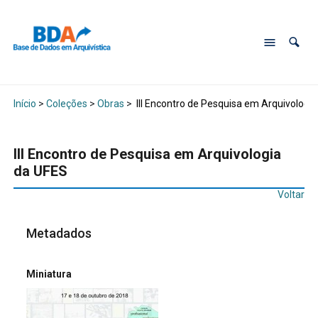
Início
>
Coleções
>
Obras
>
III Encontro de Pesquisa em Arquivologi
III Encontro de Pesquisa em Arquivologia
da UFES
Voltar
Metadados
Miniatura