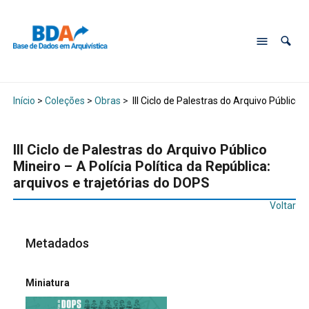
Início
>
Coleções
>
Obras
>
III Ciclo de Palestras do Arquivo Público 
III Ciclo de Palestras do Arquivo Público
Mineiro – A Polícia Política da República:
arquivos e trajetórias do DOPS
Voltar
Metadados
Miniatura