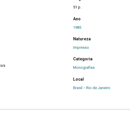
51 p.
Ano
1985
Natureza
Impresso
Categoria
cos
Monografias
Local
Brasil
>
Rio de Janeiro