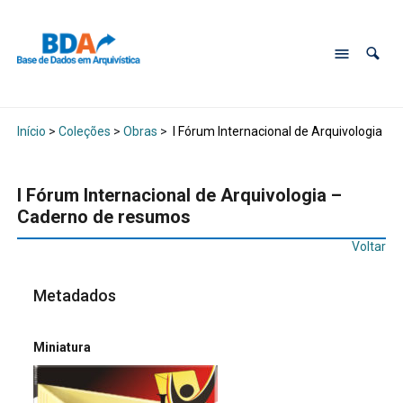
Início
>
Coleções
>
Obras
>
I Fórum Internacional de Arquivologia –
I Fórum Internacional de Arquivologia –
Caderno de resumos
Voltar
Metadados
Miniatura