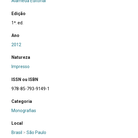
Alameda Editorial
Edição
1ª. ed.
Ano
2012
Natureza
Impresso
ISSN ou ISBN
978-85-793-9149-1
Categoria
Monografias
Local
Brasil
>
São Paulo