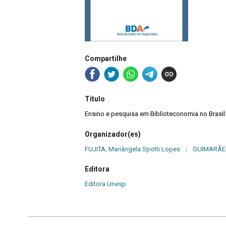
Compartilhe
Título
Ensino e pesquisa em Biblioteconomia no Brasil
Organizador(es)
FUJITA, Mariângela Spotti Lopes
|
GUIMARÃES
Editora
Editora Unesp