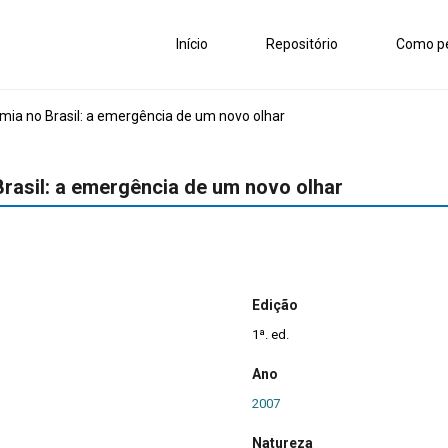
Início
Repositório
Como pe
mia no Brasil: a emergência de um novo olhar
rasil: a emergência de um novo olhar
Edição
1ª. ed.
Ano
2007
Natureza