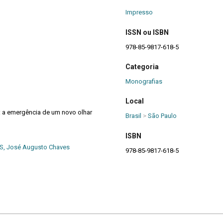
Impresso
ISSN ou ISBN
978-85-9817-618-5
Categoria
Monografias
Local
: a emergência de um novo olhar
Brasil
>
São Paulo
ISBN
, José Augusto Chaves
978-85-9817-618-5