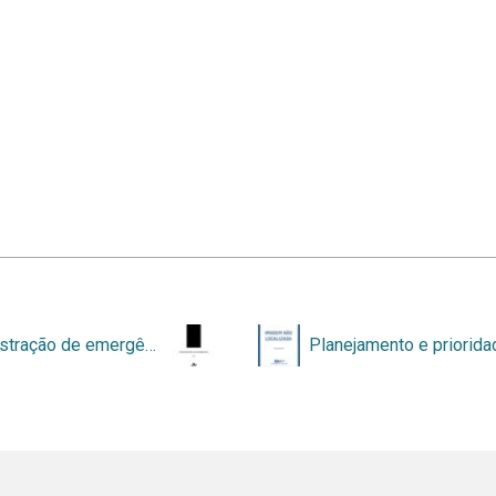
Administração de emergências
Planejamento e priorid