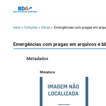
Início
>
Coleções
>
Obras
>
Emergências com pragas em arquiv
Emergências com pragas em arquivos e bi
Metadados
Miniatura