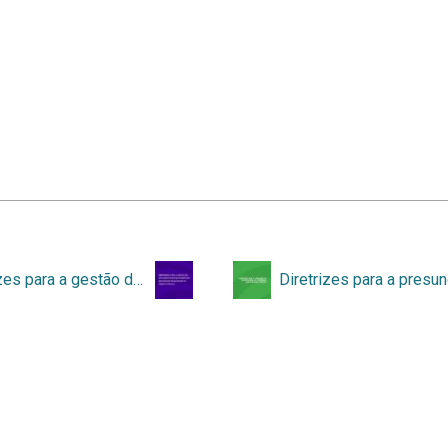
Diretrizes para a gestão de documentos musicográficos em conjuntos musicais do âmbito público