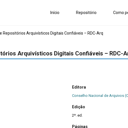
Início
Repositório
Como pe
 Repositórios Arquivísticos Digitais Confiáveis – RDC-Arq
tórios Arquivísticos Digitais Confiáveis – RDC-A
Editora
Conselho Nacional de Arquivos (
Edição
2ª. ed.
Páginas