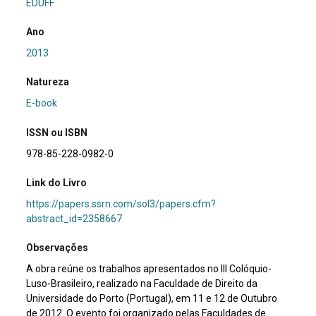
EDUFF
Ano
2013
Natureza
E-book
ISSN ou ISBN
978-85-228-0982-0
Link do Livro
https://papers.ssrn.com/sol3/papers.cfm?
abstract_id=2358667
Observações
A obra reúne os trabalhos apresentados no III Colóquio-
Luso-Brasileiro, realizado na Faculdade de Direito da
Universidade do Porto (Portugal), em 11 e 12 de Outubro
de 2012. O evento foi organizado pelas Faculdades de