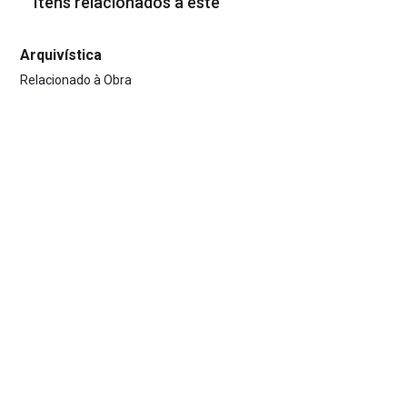
Itens relacionados a este
Arquivística
Relacionado à Obra