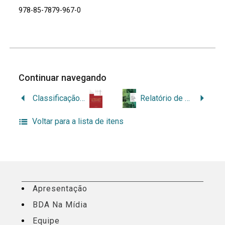
978-85-7879-967-0
Continuar navegando
Classificação em arquivos: fundamentos e práticas
Relatório de divulgação dos resultados do primeiro ciclo de aplicação da metodologia de gestão de riscos para o patrimônio cultural da Fiocruz
Voltar para a lista de itens
Apresentação
BDA Na Mídia
Equipe