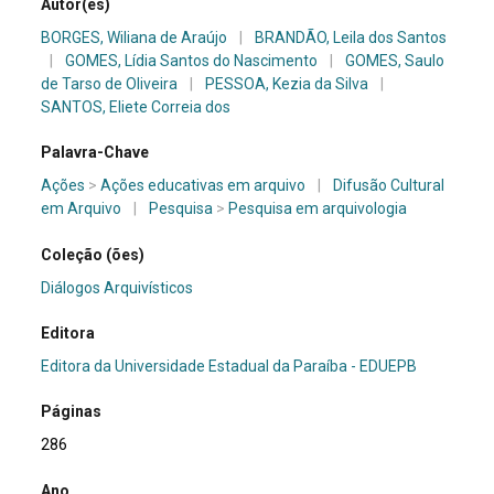
Autor(es)
BORGES, Wiliana de Araújo
|
BRANDÃO, Leila dos Santos
|
GOMES, Lídia Santos do Nascimento
|
GOMES, Saulo
de Tarso de Oliveira
|
PESSOA, Kezia da Silva
|
SANTOS, Eliete Correia dos
Palavra-Chave
Ações
>
Ações educativas em arquivo
|
Difusão Cultural
em Arquivo
|
Pesquisa
>
Pesquisa em arquivologia
Coleção (ões)
Diálogos Arquivísticos
Editora
Editora da Universidade Estadual da Paraíba - EDUEPB
Páginas
286
Ano