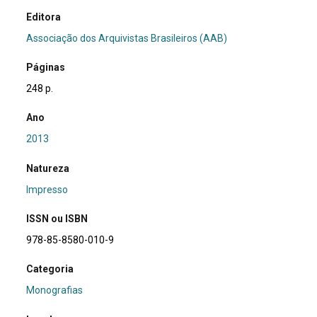
Editora
Associação dos Arquivistas Brasileiros (AAB)
Páginas
248 p.
Ano
2013
Natureza
Impresso
ISSN ou ISBN
978-85-8580-010-9
Categoria
Monografias