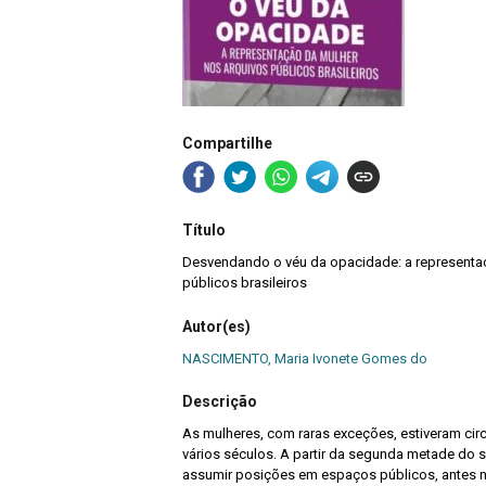
Compartilhe
Título
Desvendando o véu da opacidade: a representa
públicos brasileiros
Autor(es)
NASCIMENTO, Maria Ivonete Gomes do
Descrição
As mulheres, com raras exceções, estiveram cir
vários séculos. A partir da segunda metade do 
assumir posições em espaços públicos, antes 