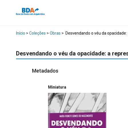
Início
>
Coleções
>
Obras
>
Desvendando o véu da opacidade: a
Desvendando o véu da opacidade: a repres
Metadados
Miniatura