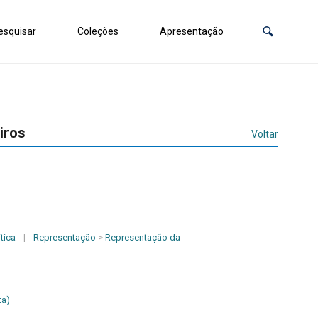
squisar
Coleções
Apresentação
iros
Voltar
tica
|
Representação
>
Representação da
ta)