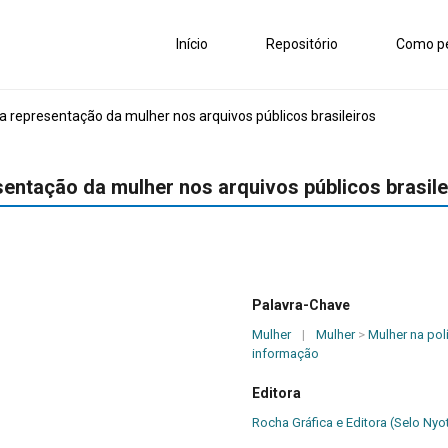
Início
Repositório
Como pe
 representação da mulher nos arquivos públicos brasileiros
entação da mulher nos arquivos públicos brasile
Palavra-Chave
Mulher
|
Mulher
>
Mulher na polí
informação
Editora
Rocha Gráfica e Editora (Selo Nyo