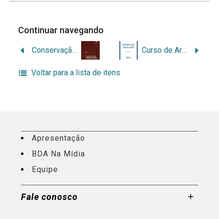
Continuar navegando
Conservação e restauração: ciência e prática na formação profissional
Curso de Arquivologia da Universidade Federal de Santa Maria: 25 anos de história (1977-2002)
Voltar para a lista de itens
Apresentação
BDA Na Mídia
Equipe
Fale conosco