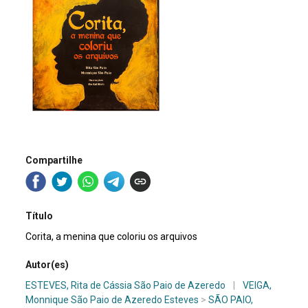
Compartilhe
Título
Corita, a menina que coloriu os arquivos
Autor(es)
ESTEVES, Rita de Cássia São Paio de Azeredo
|
VEIGA,
Monnique São Paio de Azeredo Esteves
>
SÃO PAIO,