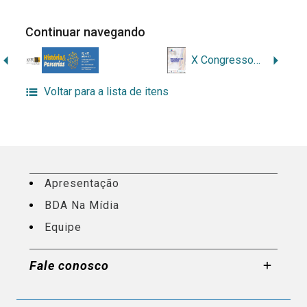
Continuar navegando
XVIII Encontro de História da Anpuh-Rio
X Congresso Nacional de Arquivologia (CNA) – Caderno de Resumos
Voltar para a lista de itens
Apresentação
BDA Na Mídia
Equipe
Fale conosco