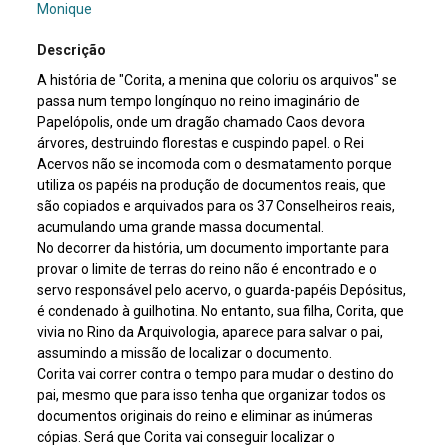
Monique
Descrição
A história de "Corita, a menina que coloriu os arquivos" se
passa num tempo longínquo no reino imaginário de
Papelópolis, onde um dragão chamado Caos devora
árvores, destruindo florestas e cuspindo papel. o Rei
Acervos não se incomoda com o desmatamento porque
utiliza os papéis na produção de documentos reais, que
são copiados e arquivados para os 37 Conselheiros reais,
acumulando uma grande massa documental.
No decorrer da história, um documento importante para
provar o limite de terras do reino não é encontrado e o
servo responsável pelo acervo, o guarda-papéis Depósitus,
é condenado à guilhotina. No entanto, sua filha, Corita, que
vivia no Rino da Arquivologia, aparece para salvar o pai,
assumindo a missão de localizar o documento.
Corita vai correr contra o tempo para mudar o destino do
pai, mesmo que para isso tenha que organizar todos os
documentos originais do reino e eliminar as inúmeras
cópias. Será que Corita vai conseguir localizar o