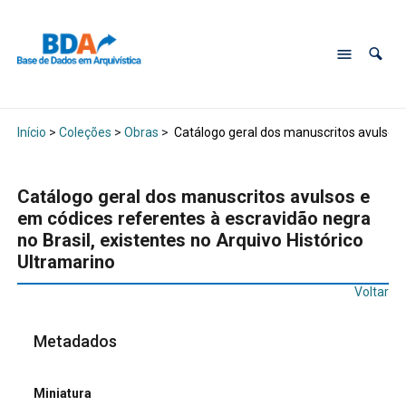
Início
>
Coleções
>
Obras
>
Catálogo geral dos manuscritos avulsos e
Catálogo geral dos manuscritos avulsos e
em códices referentes à escravidão negra
no Brasil, existentes no Arquivo Histórico
Ultramarino
Voltar
Metadados
Miniatura