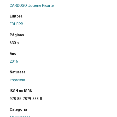
CARDOSO, Juciene Ricarte
Editora
EDUEPB
Páginas
630 p.
Ano
2016
Natureza
Impresso
ISSN ou ISBN
978-85-7879-338-8
Categoria