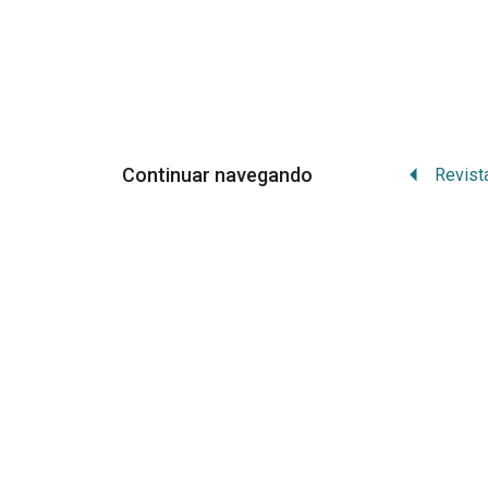
Continuar navegando
Apresentação
BDA Na Mídia
Equipe