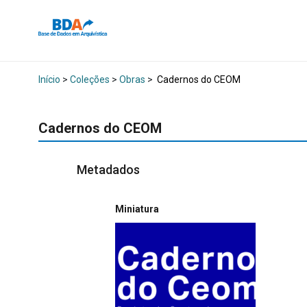
Início
>
Coleções
>
Obras
>
Cadernos do CEOM
Cadernos do CEOM
Metadados
Miniatura