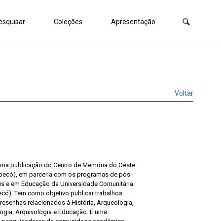
squisar
Coleções
Apresentação
Voltar
uma publicação do Centro de Memória do Oeste
pecó), em parceria com os programas de pós-
s e em Educação da Universidade Comunitária
ó). Tem como objetivo publicar trabalhos
 resenhas relacionados à História, Arqueologia,
ogia, Arquivologia e Educação. É uma