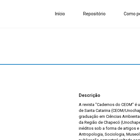
Início
Repositório
Como pe
Descrição
A revista "Cadernos do CEOM" é 
de Santa Catarina (CEOM/Unocha
graduação em Ciências Ambientai
da Região de Chapecó (Unochapec
inéditos sob a forma de artigos e
Antropologia, Sociologia, Museol