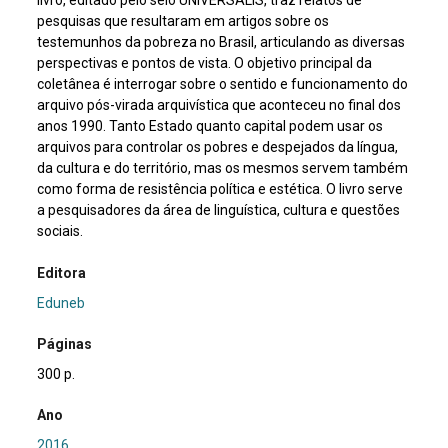
livro, editado pelo selo UNIVERSALIS, traz relatos de
pesquisas que resultaram em artigos sobre os
testemunhos da pobreza no Brasil, articulando as diversas
perspectivas e pontos de vista. O objetivo principal da
coletânea é interrogar sobre o sentido e funcionamento do
arquivo pós-virada arquivística que aconteceu no final dos
anos 1990. Tanto Estado quanto capital podem usar os
arquivos para controlar os pobres e despejados da língua,
da cultura e do território, mas os mesmos servem também
como forma de resistência política e estética. O livro serve
a pesquisadores da área de linguística, cultura e questões
sociais.
Editora
Eduneb
Páginas
300 p.
Ano
2016