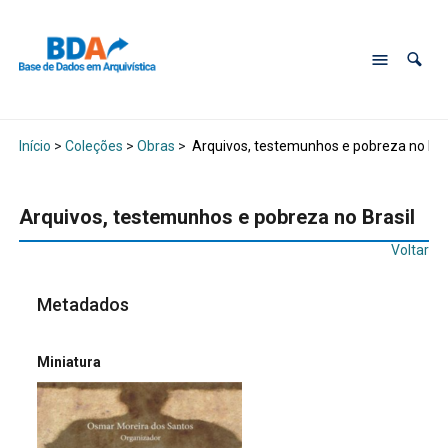
Início
>
Coleções
>
Obras
>
Arquivos, testemunhos e pobreza no Bra
Arquivos, testemunhos e pobreza no Brasil
Voltar
Metadados
Miniatura