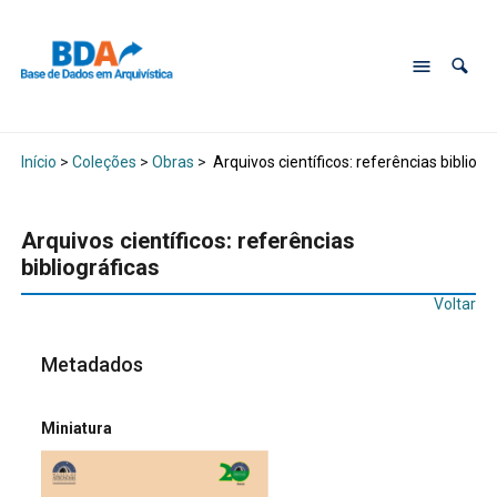
Início
>
Coleções
>
Obras
>
Arquivos científicos: referências bibliogr
Arquivos científicos: referências
bibliográficas
Voltar
Metadados
Miniatura