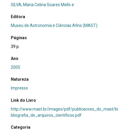
SILVA, Maria Celina Soares Mello e
Editora
Museu de Astronomia e Ciências Afins (MAST)
Páginas
39 p.
Ano
2005
Natureza
Impresso
Link do Livro
http://www.mast.br/images/pdf/publicacoes_do_mast/bi
bliografia_de_arquivos_cientificos.pdf
Categoria