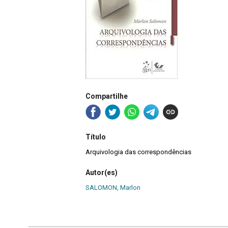
Compartilhe
Título
Arquivologia das correspondências
Autor(es)
SALOMON, Marlon