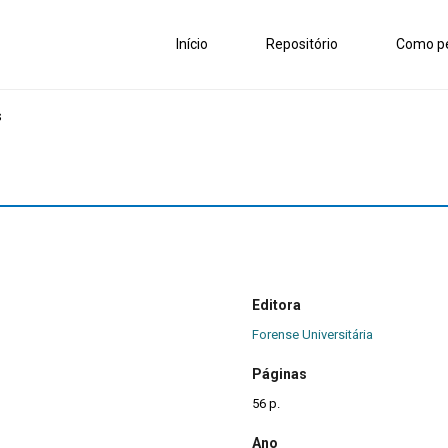
Início
Repositório
Como pe
s
Editora
Forense Universitária
Páginas
56 p.
Ano