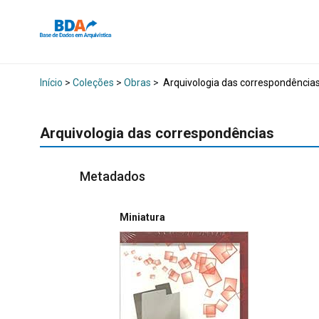
Início
>
Coleções
>
Obras
>
Arquivologia das correspondência
Arquivologia das correspondências
Metadados
Miniatura