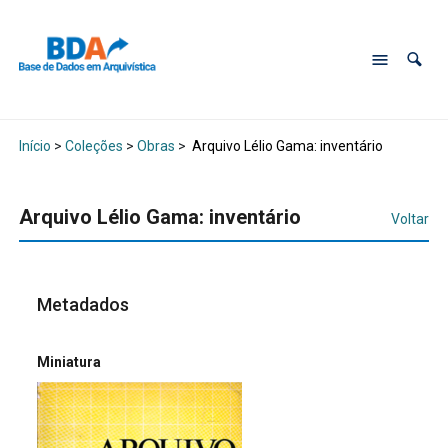
Início
>
Coleções
>
Obras
>
Arquivo Lélio Gama: inventário
Arquivo Lélio Gama: inventário
Voltar
Metadados
Miniatura