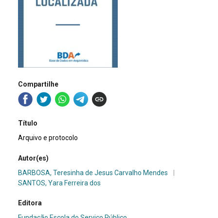
Compartilhe
Título
Arquivo e protocolo
Autor(es)
BARBOSA, Teresinha de Jesus Carvalho Mendes
|
SANTOS, Yara Ferreira dos
Editora
Fundação Escola do Serviço Público