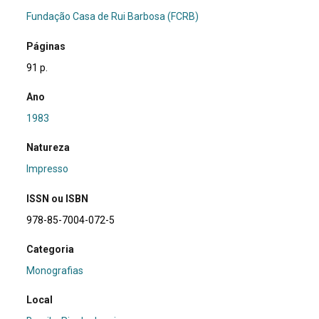
Fundação Casa de Rui Barbosa (FCRB)
Páginas
91 p.
Ano
1983
Natureza
Impresso
ISSN ou ISBN
978-85-7004-072-5
Categoria
Monografias
Local