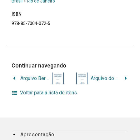
Brasil
>
Rio de Janeiro
ISBN
978-85-7004-072-5
Continuar navegando
Arquivo Bernhard Gross: inventário sumário
Arquivo do Município de Rio Claro – Legislação
Voltar para a lista de itens
Apresentação