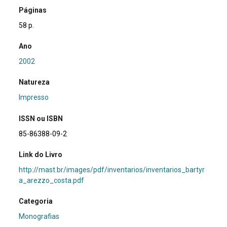
Páginas
58 p.
Ano
2002
Natureza
Impresso
ISSN ou ISBN
85-86388-09-2
Link do Livro
http://mast.br/images/pdf/inventarios/inventarios_bartyr
a_arezzo_costa.pdf
Categoria
Monografias