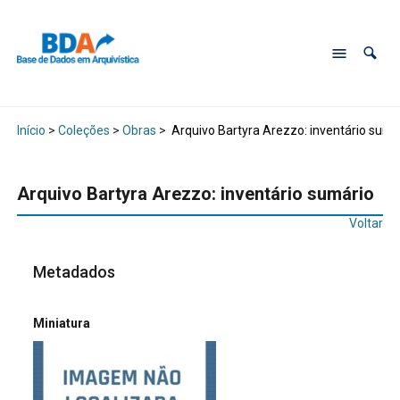
Início
>
Coleções
>
Obras
>
Arquivo Bartyra Arezzo: inventário sumá
Arquivo Bartyra Arezzo: inventário sumário
Voltar
Metadados
Miniatura