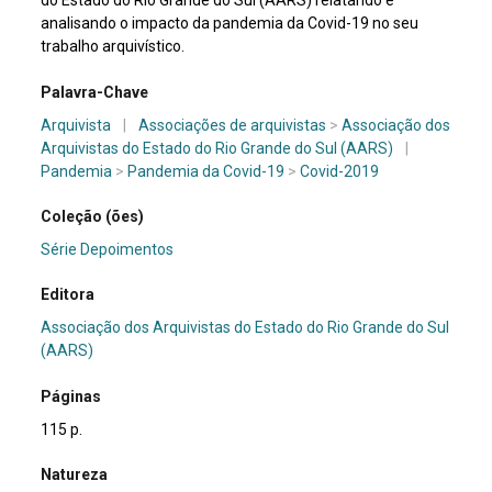
do Estado do Rio Grande do Sul (AARS) relatando e
analisando o impacto da pandemia da Covid-19 no seu
trabalho arquivístico.
Palavra-Chave
Arquivista
|
Associações de arquivistas
>
Associação dos
Arquivistas do Estado do Rio Grande do Sul (AARS)
|
Pandemia
>
Pandemia da Covid-19
>
Covid-2019
Coleção (ões)
Série Depoimentos
Editora
Associação dos Arquivistas do Estado do Rio Grande do Sul
(AARS)
Páginas
115 p.
Natureza