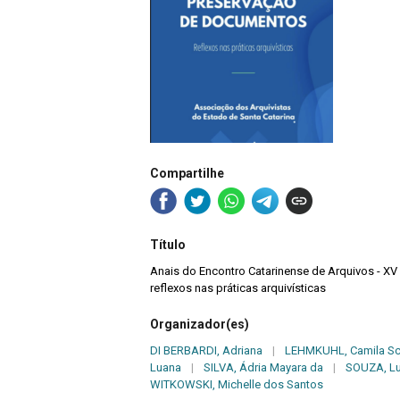
Compartilhe
Título
Anais do Encontro Catarinense de Arquivos - XV
reflexos nas práticas arquivísticas
Organizador(es)
DI BERBARDI, Adriana
|
LEHMKUHL, Camila S
Luana
|
SILVA, Ádria Mayara da
|
SOUZA, Lu
WITKOWSKI, Michelle dos Santos