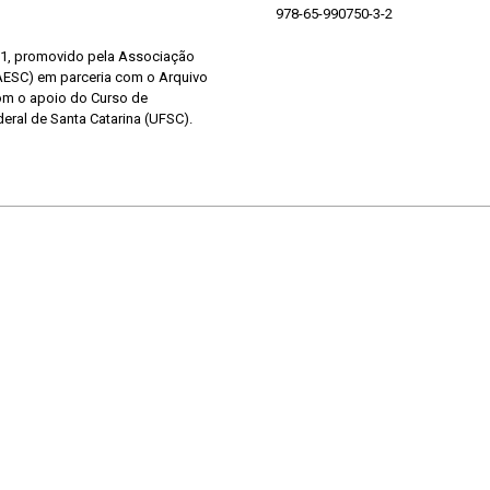
978-65-990750-3-2
21, promovido pela Associação
AAESC) em parceria com o Arquivo
com o apoio do Curso de
ral de Santa Catarina (UFSC).