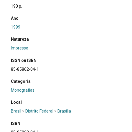
190 p.
Ano
1999
Natureza
Impresso
ISSN ou ISBN
85-85862-04-1
Categoria
Monografias
Local
Brasil
>
Distrito Federal
>
Brasília
ISBN