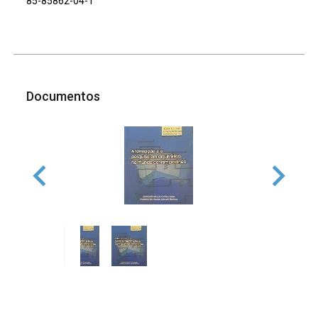
85-85862-04-1
Documentos