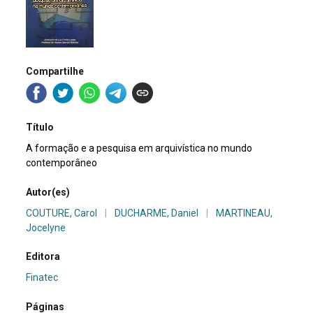
Compartilhe
Título
A formação e a pesquisa em arquivística no mundo
contemporâneo
Autor(es)
COUTURE, Carol
|
DUCHARME, Daniel
|
MARTINEAU,
Jocelyne
Editora
Finatec
Páginas