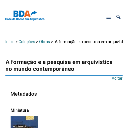
Início
>
Coleções
>
Obras
>
A formação e a pesquisa em arquivísti
A formação e a pesquisa em arquivística
no mundo contemporâneo
Voltar
Metadados
Miniatura