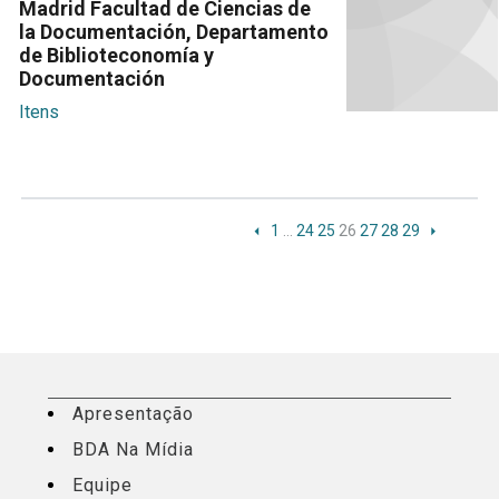
Madrid Facultad de Ciencias de
la Documentación, Departamento
de Biblioteconomía y
Documentación
Itens
1
…
24
25
26
27
28
29
Apresentação
BDA Na Mídia
Equipe