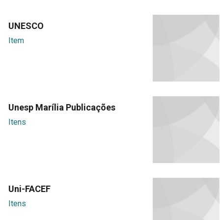
UNESCO
Item
Unesp Marília Publicações
Itens
Uni-FACEF
Itens