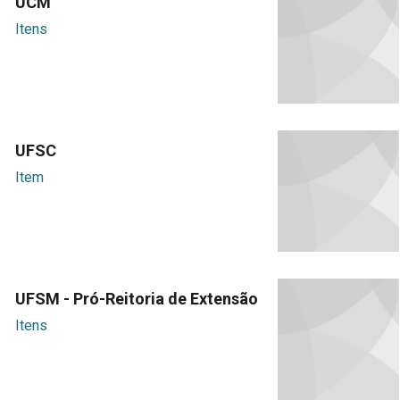
UCM
Itens
UFSC
Item
UFSM - Pró-Reitoria de Extensão
Itens