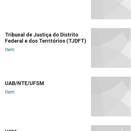
Tribunal de Justiça do Distrito
Federal e dos Territórios (TJDFT)
Item
UAB/NTE/UFSM
Item