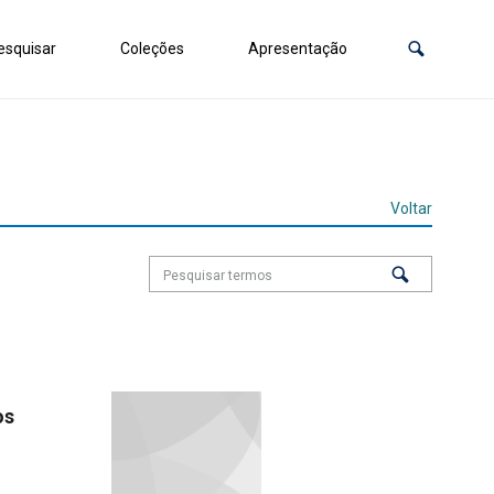
squisar
Coleções
Apresentação
Voltar
os