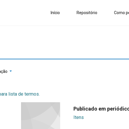
Início
Repositório
Como pe
ação
para lista de termos.
Publicado em periódic
Itens