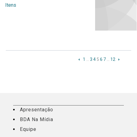
Itens
1
…
3
4
5
6
7
…
12
Apresentação
BDA Na Mídia
Equipe