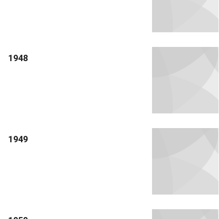
1948
1949