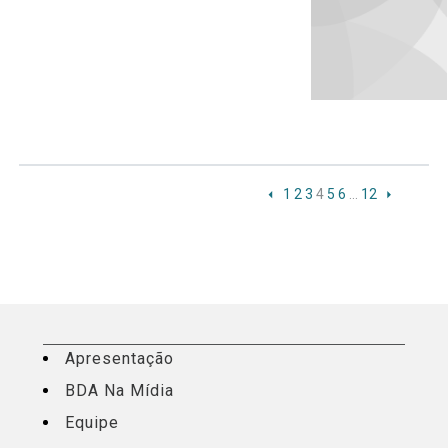
1
2
3
4
5
6
…
12
Apresentação
BDA Na Mídia
Equipe