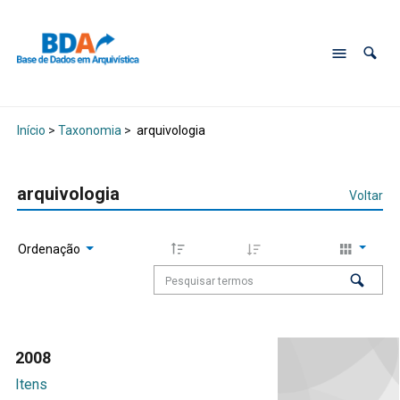
Início
>
Taxonomia
>
arquivologia
arquivologia
Voltar
Ordenação
2008
Itens