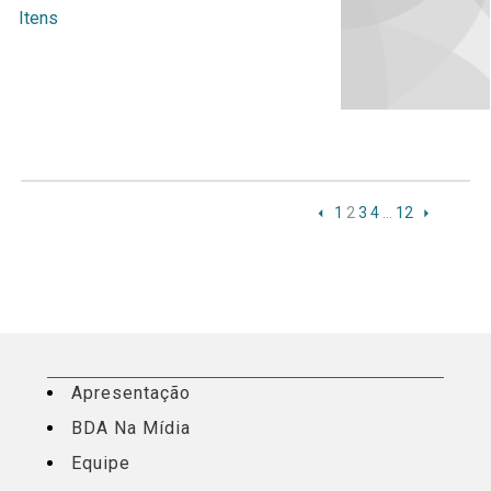
Itens
1
2
3
4
…
12
Apresentação
BDA Na Mídia
Equipe