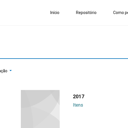
Início
Repositório
Como pe
ação
2017
Itens