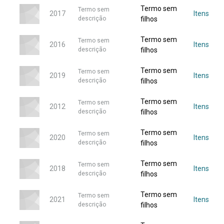
Termo sem
Termo sem
2017
Itens
descrição
filhos
Termo sem
Termo sem
2016
Itens
descrição
filhos
Termo sem
Termo sem
2019
Itens
descrição
filhos
Termo sem
Termo sem
2012
Itens
descrição
filhos
Termo sem
Termo sem
2020
Itens
descrição
filhos
Termo sem
Termo sem
2018
Itens
descrição
filhos
Termo sem
Termo sem
2021
Itens
descrição
filhos