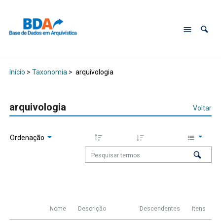
Início
>
Taxonomia
>
arquivologia
arquivologia
Voltar
Ordenação
Nome
Descrição
Descendentes
Itens