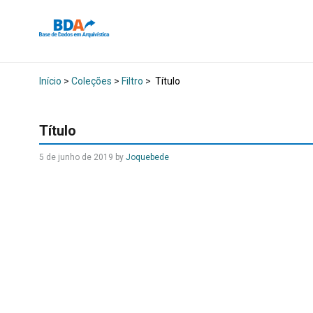
Início
>
Coleções
>
Filtro
>
Título
Título
5 de junho de 2019
by
Joquebede