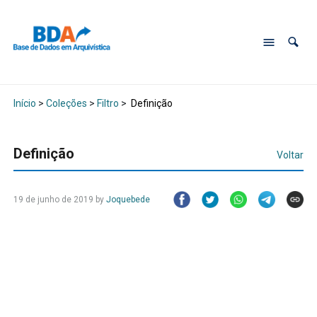
Início
>
Coleções
>
Filtro
>
Definição
Definição
Voltar
19 de junho de 2019
by
Joquebede