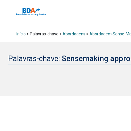
Início
> Palavras-chave >
Abordagens
>
Abordagem Sense-Ma
Palavras-chave:
Sensemaking appr