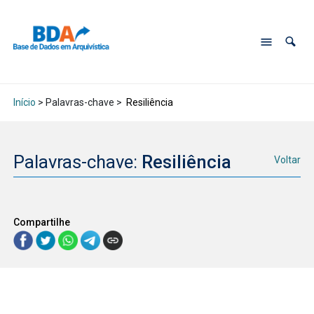
Início
> Palavras-chave >
Resiliência
Palavras-chave:
Resiliência
Voltar
Compartilhe