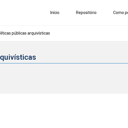
Início
Repositório
Como pe
líticas públicas arquivísticas
rquivísticas