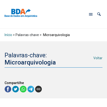
Início
> Palavras-chave >
Microarquivologia
Palavras-chave:
Voltar
Microarquivologia
Compartilhe