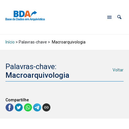
Início
> Palavras-chave >
Macroarquivologia
Palavras-chave:
Voltar
Macroarquivologia
Compartilhe