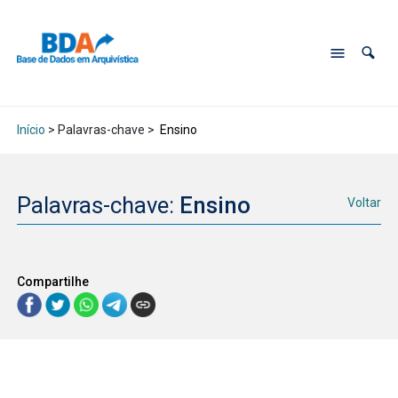
Início
> Palavras-chave >
Ensino
Palavras-chave:
Ensino
Voltar
Compartilhe