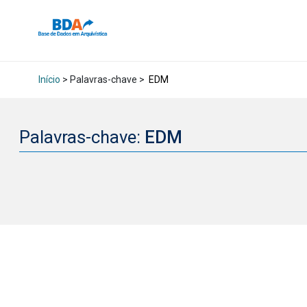
Início
> Palavras-chave >
EDM
Palavras-chave:
EDM