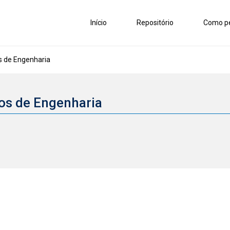
Início
Repositório
Como pe
 de Engenharia
os de Engenharia