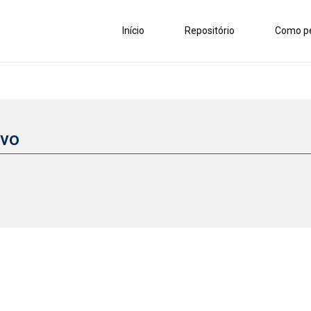
Início
Repositório
Como pe
ivo