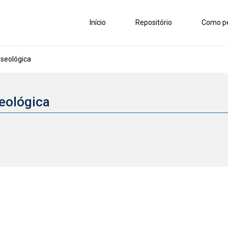
Início
Repositório
Como pe
eológica
eológica