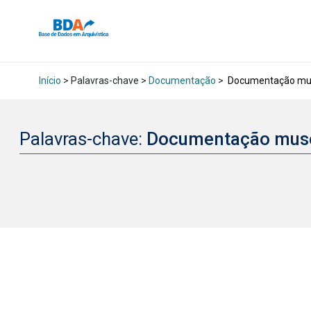
Início
> Palavras-chave >
Documentação
>
Documentação mus
Palavras-chave:
Documentação mus