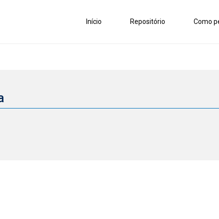
Início
Repositório
Como pe
ca